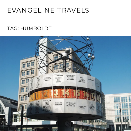
Skip
EVANGELINE TRAVELS
to
content
TAG:
HUMBOLDT