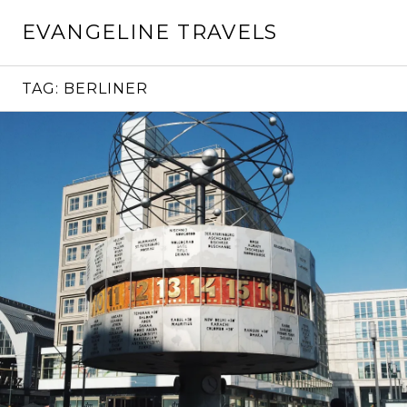
Skip
EVANGELINE TRAVELS
to
content
TAG:
BERLINER